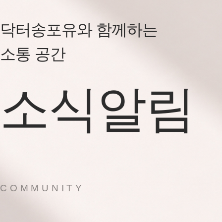
닥터송포유와 함께하는
소통 공간
소식알림
COMMUNITY