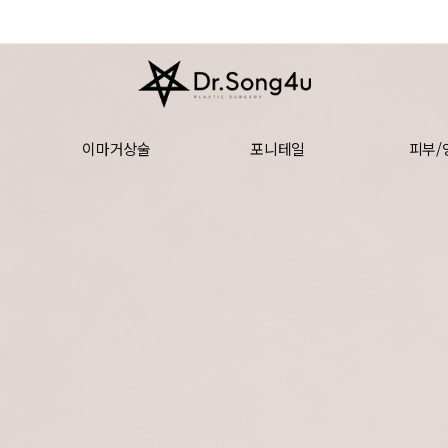
이마거상술
포니테일
피부/