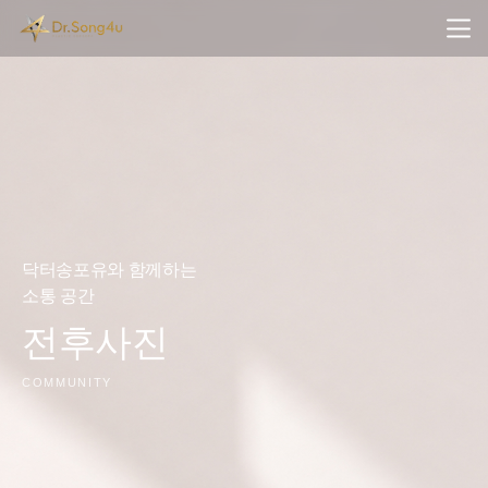
전후사진 카테고리
닥터송포유와 함께하는
소통 공간
전후사진
COMMUNITY