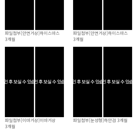
파일첨부
[안면거상]
하이스마스
파일첨부
[안면거상]
하이스마스
3개월
3개월
파일첨부
[이마거상]
이마거상
파일첨부
[눈성형]
하안검 3개월
3개월