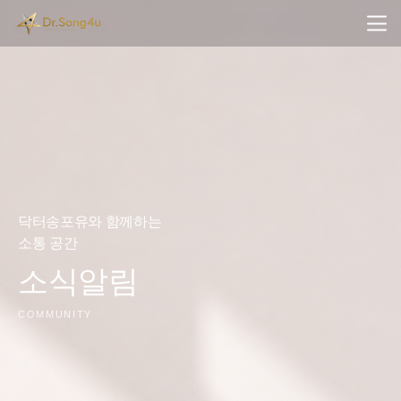
닥터송포유와 함께하는
소통 공간
소식알림
COMMUNITY