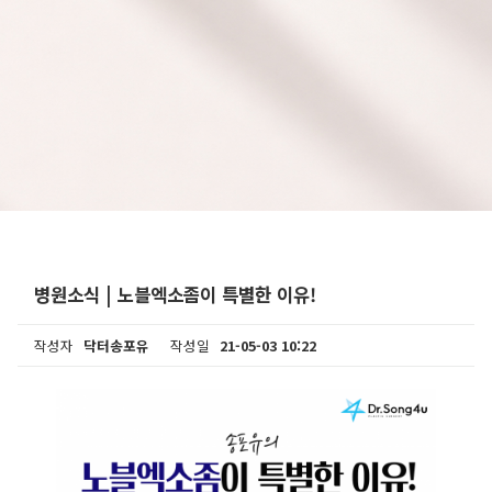
병원소식 | 노블엑소좀이 특별한 이유!
작성자
닥터송포유
작성일
21-05-03 10:22