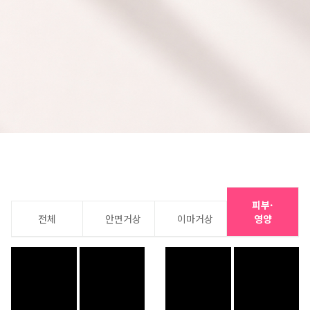
피부·
전체
안면거상
이마거상
영양